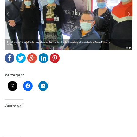
Partager :
J’aime ça :