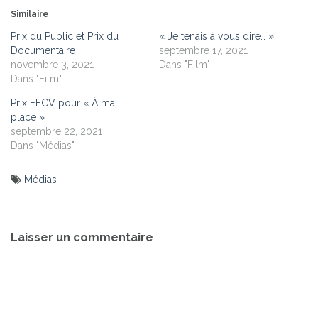
Similaire
Prix du Public et Prix du
« Je tenais à vous dire… »
Documentaire !
septembre 17, 2021
novembre 3, 2021
Dans "Film"
Dans "Film"
Prix FFCV pour « À ma
place »
septembre 22, 2021
Dans "Médias"
Médias
Navigation
de
Laisser un commentaire
l’article