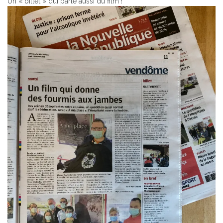
Un « billet » qui parle aussi du film !