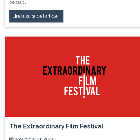
pensait…
Lire la suite de l'article...
The Extraordinary Film Festival
novembre 21, 2021