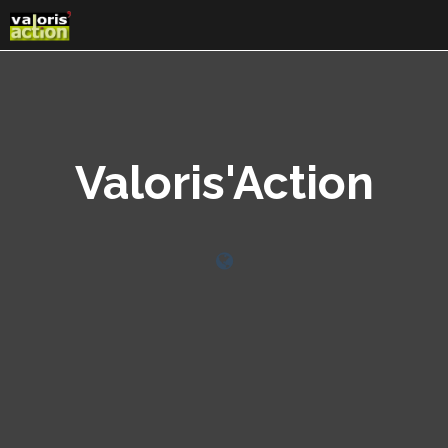
Skip
to
content
Valoris'Action