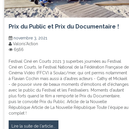
Prix du Public et Prix du Documentaire !
novembre 3, 2021
Valoris'Action
6566
Festival Ciné en Courts 2021 3 superbes journées au Festival
Ciné en Courts, le Festival National de la Fédération Française de
Cinéma Vidéo (FFCV) à Soulac/mer, qui ont permis notamment
à Flavian Cochin mais aussi à d'autres acteurs - Cathy et Mickaël
- de pouvoir vivre de beaux moments d'émotions et d'échanges
avec le public du Festival et les Festivaliers. Moments d'autant
plus forts quand le film a remporté le Prix du Documentaire,
puis le convoité Prix du Public. Article de la Nouvelle
République Article de La Nouvelle République Toute l'équipe au
complet !
Lire la suite de l'article...