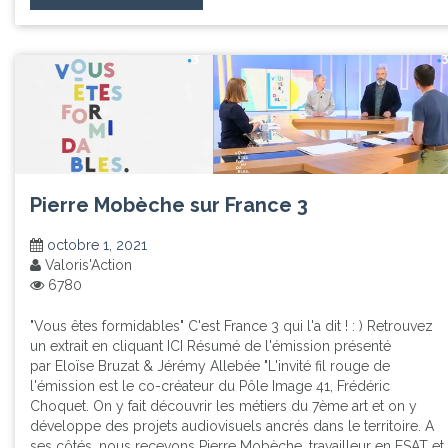
Pierre Mobèche sur France 3
octobre 1, 2021
Valoris'Action
6780
"Vous êtes formidables" C'est France 3 qui l'a dit ! : ) Retrouvez
un extrait en cliquant ICI Résumé de l'émission présenté
par Eloïse Bruzat & Jérémy Allebée "L'invité fil rouge de
l'émission est le co-créateur du Pôle Image 41, Frédéric
Choquet. On y fait découvrir les métiers du 7ème art et on y
développe des projets audiovisuels ancrés dans le territoire. A
ses côtés, nous recevons Pierre Mobèche, travailleur en ESAT et