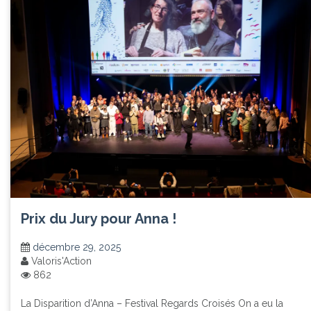
Prix du Jury pour Anna !
décembre 29, 2025
Valoris'Action
862
La Disparition d’Anna – Festival Regards Croisés On a eu la