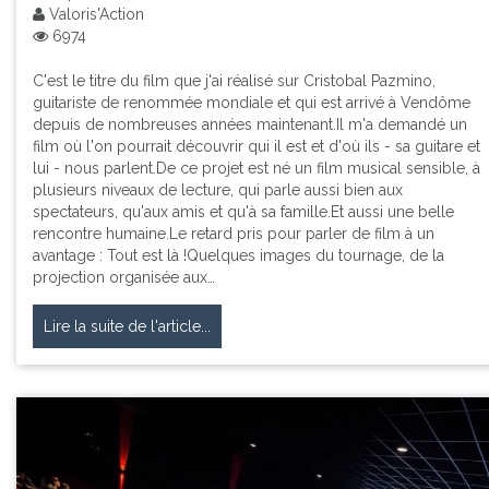
Valoris'Action
6974
C'est le titre du film que j'ai réalisé sur Cristobal Pazmino,
guitariste de renommée mondiale et qui est arrivé à Vendôme
depuis de nombreuses années maintenant.Il m'a demandé un
film où l'on pourrait découvrir qui il est et d'où ils - sa guitare et
lui - nous parlent.De ce projet est né un film musical sensible, à
plusieurs niveaux de lecture, qui parle aussi bien aux
spectateurs, qu'aux amis et qu'à sa famille.Et aussi une belle
rencontre humaine.Le retard pris pour parler de film à un
avantage : Tout est là !Quelques images du tournage, de la
projection organisée aux…
Lire la suite de l'article...