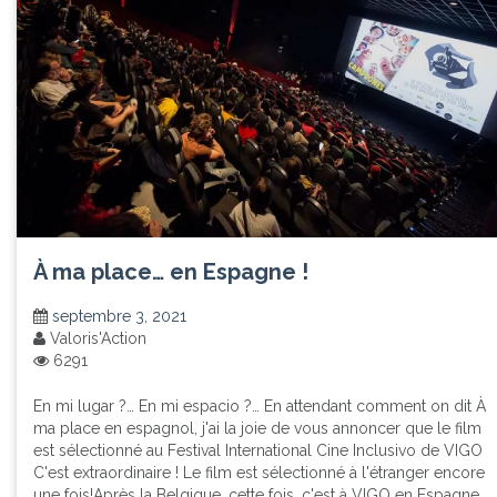
À ma place… en Espagne !
septembre 3, 2021
Valoris'Action
6291
En mi lugar ?… En mi espacio ?… En attendant comment on dit À
ma place en espagnol, j'ai la joie de vous annoncer que le film
est sélectionné au Festival International Cine Inclusivo de VIGO
C'est extraordinaire ! Le film est sélectionné à l'étranger encore
une fois!Après la Belgique, cette fois, c'est à VIGO en Espagne