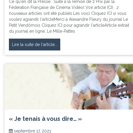
Ce qu'en dit la Presse : Suite à la remise de 2 Prix par la
Fédération Française de Cinéma Vidéo( Voir article ICI) , 2
nouveaux articles ont été publiés.Les voici Cliquez ICI si vous
voulez agrandir l'articleMerci à Alexandre Fleury du journal Le
Petit Vendômois Cliquez ICI pour agrandir l'articleArticle extrait
du journal en ligne, Le Mille-Pattes
Lire la suite de l'article...
« Je tenais à vous dire… »
septembre 17, 2021