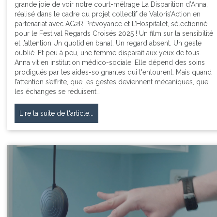
grande joie de voir notre court-métrage La Disparition d’Anna,
réalisé dans le cadre du projet collectif de Valoris’Action en
partenariat avec AG2R Prévoyance et L’Hospitalet, sélectionné
pour le Festival Regards Croisés 2025 ! Un film sur la sensibilité
et l’attention Un quotidien banal. Un regard absent. Un geste
oublié. Et peu à peu, une femme disparaît aux yeux de tous…
Anna vit en institution médico-sociale. Elle dépend des soins
prodigués par les aides-soignantes qui l'entourent. Mais quand
l’attention s’effrite, que les gestes deviennent mécaniques, que
les échanges se réduisent…
Lire la suite de l'article...