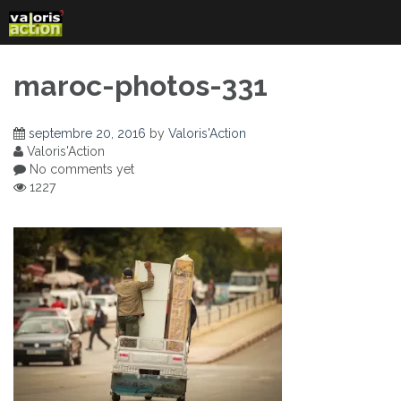
Skip
to
content
maroc-photos-331
septembre 20, 2016
by
Valoris'Action
Valoris'Action
No comments yet
1227