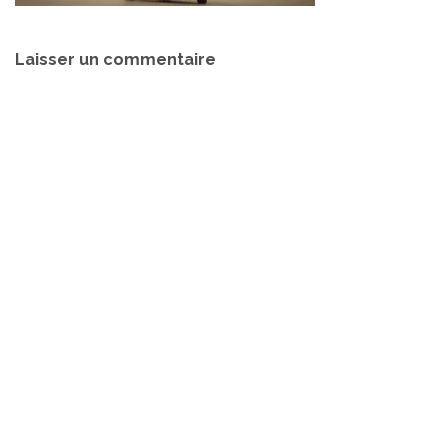
Navigation
Laisser un commentaire
de
l’article