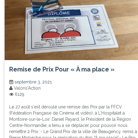
Remise de Prix Pour « À ma place »
septembre 3, 2021
Valoris'Action
6129
Le 27 août s'est déroulé une remise des Prix par la FFCV
(Fédération Française de Cinéma et vidéo), à L'Hospitalet à
Montoire-sur-le-Loir. Daniel Payard, le Président de la Région
Centre-Normandie, a tenu à se déplacer pour pouvoir nous
remettre 2 Prix :- Le Grand Prix de la ville de Beaugency, remis à
Pierre Mobèche pour la réalisation du film "À ma place".- Le Prix