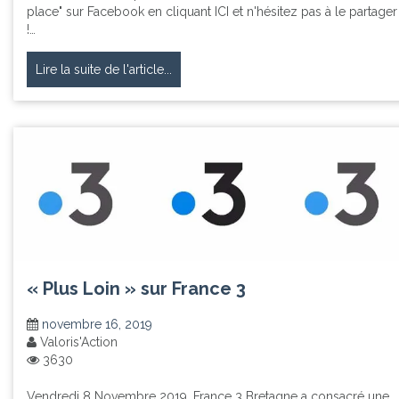
place" sur Facebook en cliquant ICI et n'hésitez pas à le partager
!…
Lire la suite de l'article...
« Plus Loin » sur France 3
novembre 16, 2019
Valoris'Action
3630
Vendredi 8 Novembre 2019, France 3 Bretagne a consacré une