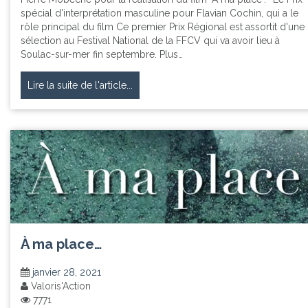
spécial d'interprétation masculine pour Flavian Cochin, qui a le
rôle principal du film Ce premier Prix Régional est assortit d'une
sélection au Festival National de la FFCV qui va avoir lieu à
Soulac-sur-mer fin septembre. Plus…
Lire la suite de l'article...
À ma place…
janvier 28, 2021
Valoris'Action
7771