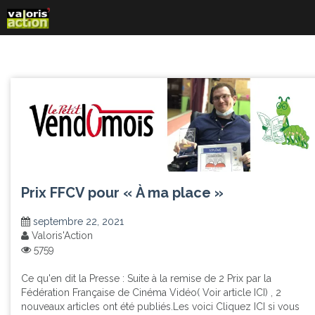
Skip
to
content
Prix FFCV pour « À ma place »
septembre 22, 2021
Valoris'Action
5759
Ce qu'en dit la Presse : Suite à la remise de 2 Prix par la
Fédération Française de Cinéma Vidéo( Voir article ICI) , 2
nouveaux articles ont été publiés.Les voici Cliquez ICI si vous