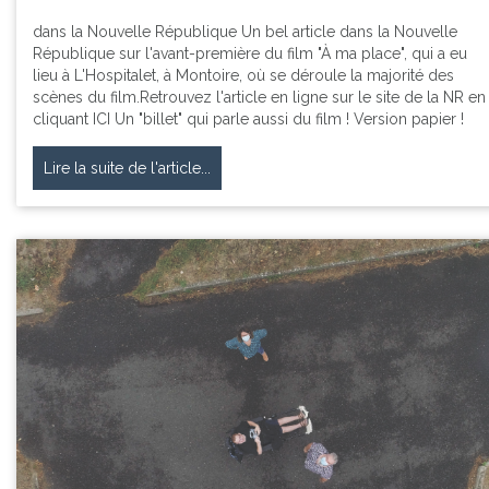
dans la Nouvelle République Un bel article dans la Nouvelle
République sur l'avant-première du film "À ma place", qui a eu
lieu à L'Hospitalet, à Montoire, où se déroule la majorité des
scènes du film.Retrouvez l'article en ligne sur le site de la NR en
cliquant ICI Un "billet" qui parle aussi du film ! Version papier !
Lire la suite de l'article...