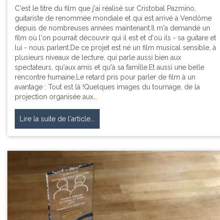
C'est le titre du film que j'ai réalisé sur Cristobal Pazmino,
guitariste de renommée mondiale et qui est arrivé à Vendôme
depuis de nombreuses années maintenant.Il m'a demandé un
film où l'on pourrait découvrir qui il est et d'où ils - sa guitare et
lui - nous parlent.De ce projet est né un film musical sensible, à
plusieurs niveaux de lecture, qui parle aussi bien aux
spectateurs, qu'aux amis et qu'à sa famille.Et aussi une belle
rencontre humaine.Le retard pris pour parler de film à un
avantage : Tout est là !Quelques images du tournage, de la
projection organisée aux…
Lire la suite de l'article...