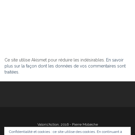
Ce site utilise Akismet pour réduire les indésirables.
En savoir
plus sur la façon dont les données de vos commentaires sont
traitées
.
Valoris'Action, 2016 - Pierre Mobèche
Confidentialité et cookies : ce site utilise des cookies. En continuant à