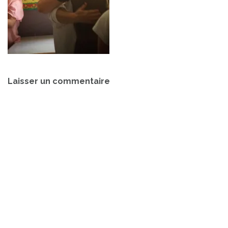
Navigation
Laisser un commentaire
de
l’article