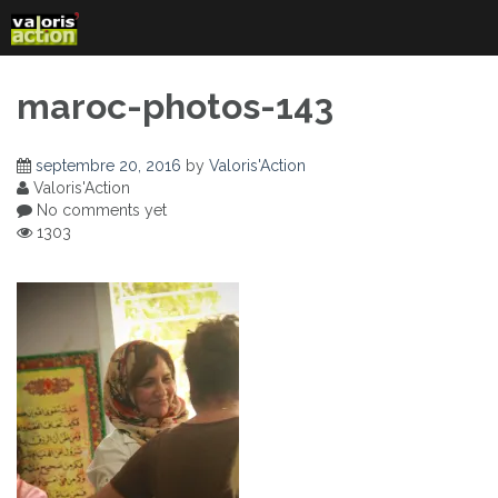
Skip
to
content
maroc-photos-143
septembre 20, 2016
by
Valoris'Action
Valoris'Action
No comments yet
1303