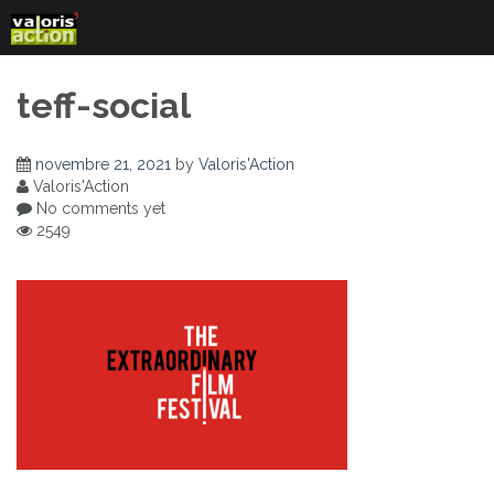
Skip
to
content
teff-social
novembre 21, 2021
by
Valoris'Action
Valoris'Action
No comments yet
2549