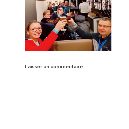
Navigation
Laisser un commentaire
de
l’article