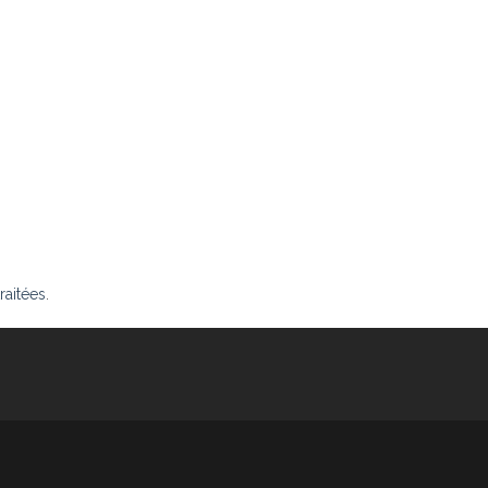
raitées
.