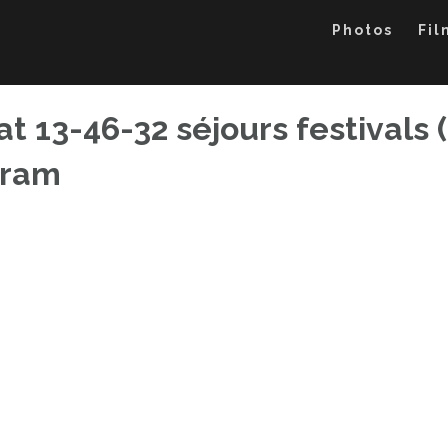
Photos
Fil
 13-46-32 séjours festivals ( 
gram