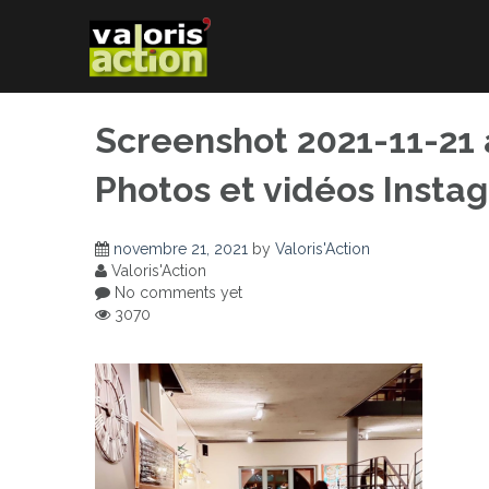
Skip
to
content
Screenshot 2021-11-21 at
Photos et vidéos Insta
novembre 21, 2021
by
Valoris'Action
Valoris'Action
No comments yet
3070