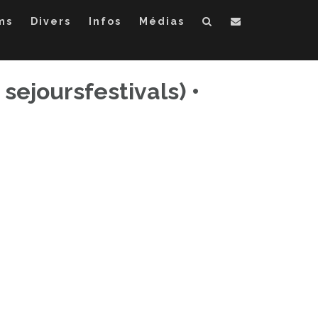
ms
Divers
Infos
Médias
sejoursfestivals) •