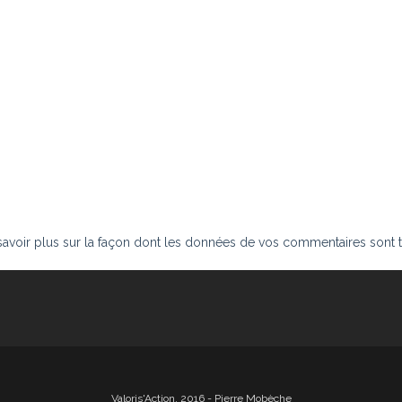
savoir plus sur la façon dont les données de vos commentaires sont t
Valoris'Action, 2016 - Pierre Mobèche