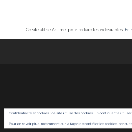
Ce site utilise Akismet pour réduire les indésirables.
En 
Confidentialité et cookies : ce site utilise des cookies. En continuant à utilise
Pour en savoir plus, notamment sur la façon de contrôler les cookies, consult