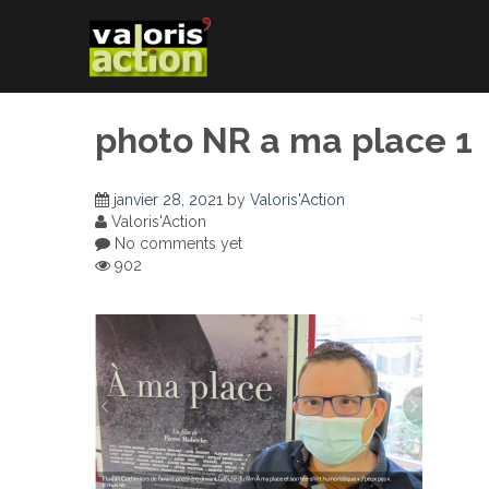
Skip
to
content
photo NR a ma place 1
janvier 28, 2021
by
Valoris'Action
Valoris'Action
No comments yet
902