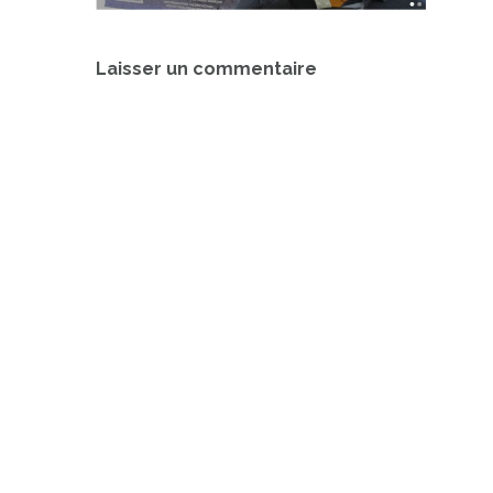
Navigation
Laisser un commentaire
de
l’article