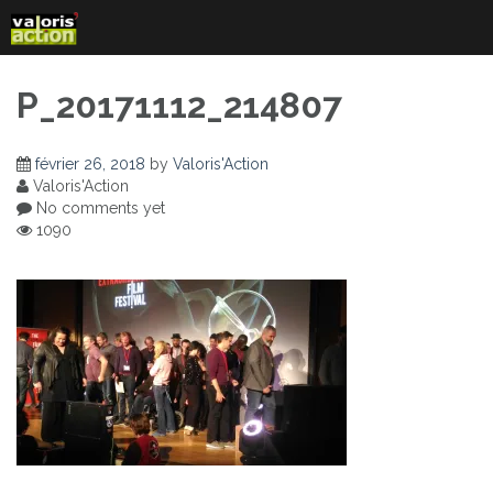
Skip
to
content
P_20171112_214807
février 26, 2018
by
Valoris'Action
Valoris'Action
No comments yet
1090