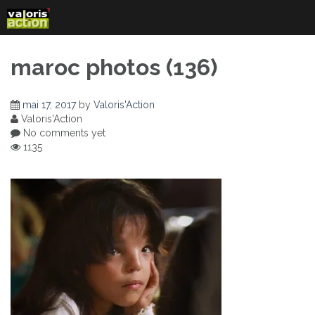
Skip
to
content
maroc photos (136)
mai 17, 2017
by
Valoris'Action
Valoris'Action
No comments yet
1135