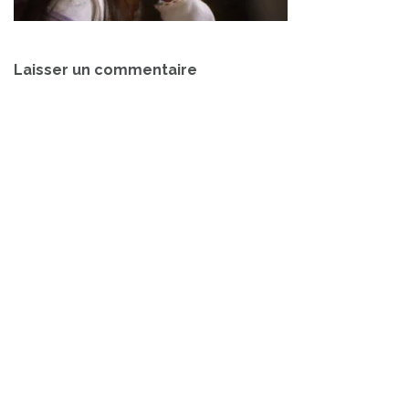
Navigation
Laisser un commentaire
de
l’article