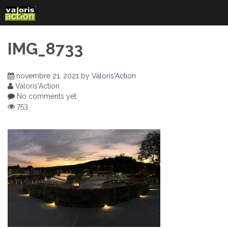
Skip
to
content
IMG_8733
novembre 21, 2021
by
Valoris'Action
Valoris'Action
No comments yet
753