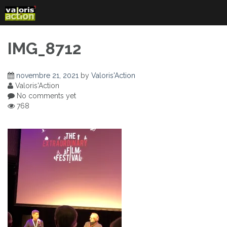
Skip
to
content
IMG_8712
novembre 21, 2021
by
Valoris'Action
Valoris'Action
No comments yet
768