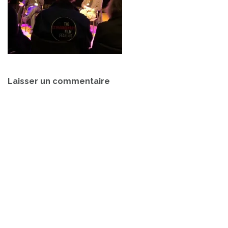
Navigation
Laisser un commentaire
de
l’article