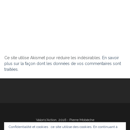
Ce site utilise Akismet pour réduire les indésirables.
En savoir
plus sur la façon dont les données de vos commentaires sont
traitées
.
Valoris'Action, 2016 - Pierre Mobèche
Confidentialité et cookies : ce site utilise des cookies. En continuant à