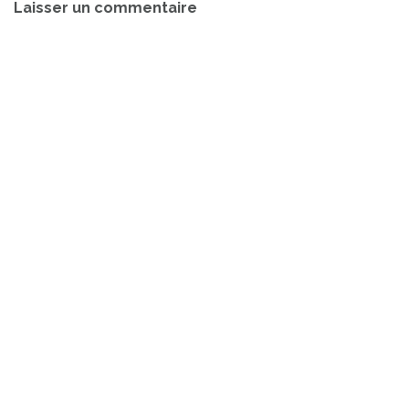
Laisser un commentaire
de
l’article