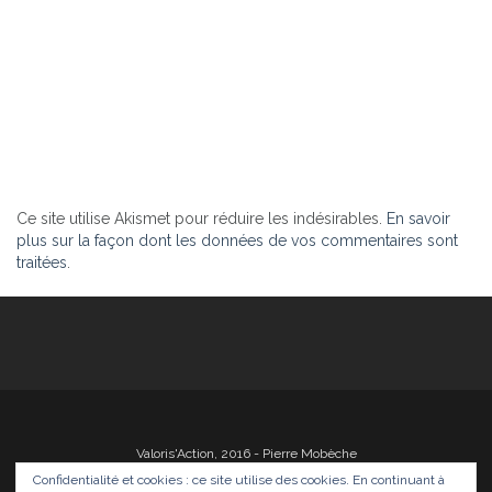
Ce site utilise Akismet pour réduire les indésirables.
En savoir
plus sur la façon dont les données de vos commentaires sont
traitées
.
Valoris'Action, 2016 - Pierre Mobèche
Confidentialité et cookies : ce site utilise des cookies. En continuant à