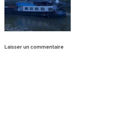
Navigation
Laisser un commentaire
de
l’article