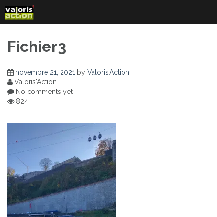
Skip
to
content
Fichier3
novembre 21, 2021
by
Valoris'Action
Valoris'Action
No comments yet
824