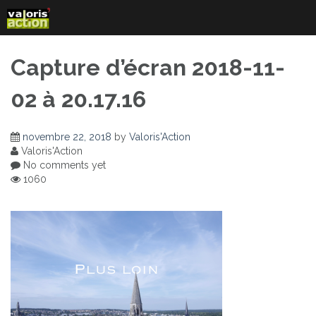
Skip
to
content
Capture d’écran 2018-11-
02 à 20.17.16
novembre 22, 2018
by
Valoris'Action
Valoris'Action
No comments yet
1060