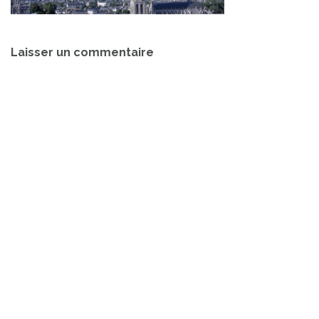
Navigation
Laisser un commentaire
de
l’article