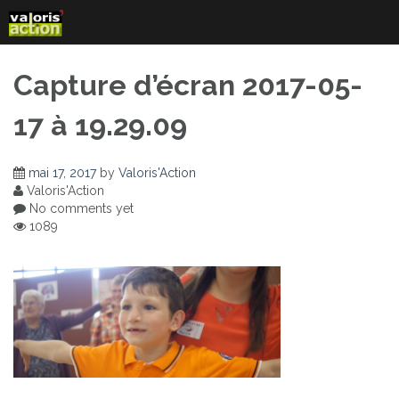
Skip
to
content
Capture d’écran 2017-05-
17 à 19.29.09
mai 17, 2017
by
Valoris'Action
Valoris'Action
No comments yet
1089