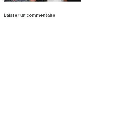
Navigation
Laisser un commentaire
de
l’article