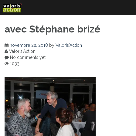
Skip
to
content
avec Stéphane brizé
novembre 22, 2018
by
Valoris'Action
Valoris'Action
No comments yet
1033