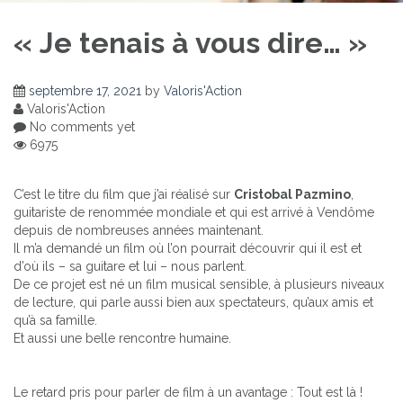
« Je tenais à vous dire… »
septembre 17, 2021
by
Valoris'Action
Valoris'Action
No comments yet
6975
C’est le titre du film que j’ai réalisé sur
Cristobal Pazmino
,
guitariste de renommée mondiale et qui est arrivé à Vendôme
depuis de nombreuses années maintenant.
Il m’a demandé un film où l’on pourrait découvrir qui il est et
d’où ils – sa guitare et lui – nous parlent.
De ce projet est né un film musical sensible, à plusieurs niveaux
de lecture, qui parle aussi bien aux spectateurs, qu’aux amis et
qu’à sa famille.
Et aussi une belle rencontre humaine.
Le retard pris pour parler de film à un avantage : Tout est là !