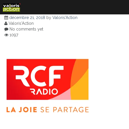
Skip
to
content
décembre 21, 2018
by
Valoris'Action
Valoris'Action
No comments yet
1097