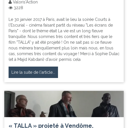
Valoris'Action
3228
Le 30 janvier 2017 à Paris, avait le lieu la soirée Courts à
l'Escurial - cinéma faisant partit du réseau "Les écrans de
Paris" - dont le thème était La vie est un long fleuve
tranquille. Nous sommes très content et très fiers que le
film "TALLA" y ait été projeté ! On ne sait pas si ce fleuve
nous mènera tranquillement plus loin mais nous, en tous
cas, sommes très content du voyage ! Merci à Sophie Dulac
(et à Majid Kabdani) d'avoir permis cela
Lire la suite de l'article...
« TALLA » projeté à Vendôme,