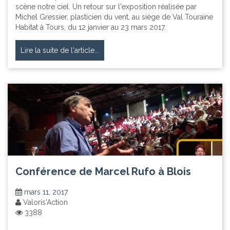
scène notre ciel. Un retour sur l'exposition réalisée par
Michel Gressier, plasticien du vent, au siège de Val Touraine
Habitat à Tours, du 12 janvier au 23 mars 2017.
Lire la suite de l'article...
Conférence de Marcel Rufo à Blois
mars 11, 2017
Valoris'Action
3388