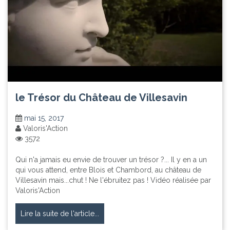
le Trésor du Château de Villesavin
mai 15, 2017
Valoris'Action
3572
Qui n'a jamais eu envie de trouver un trésor ?... Il y en a un
qui vous attend, entre Blois et Chambord, au château de
Villesavin mais...chut ! Ne l'ébruitez pas ! Vidéo réalisée par
Valoris'Action
Lire la suite de l'article...