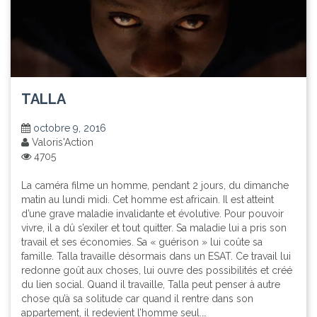
TALLA
octobre 9, 2016
Valoris'Action
4705
La caméra filme un homme, pendant 2 jours, du dimanche
matin au lundi midi. Cet homme est africain. Il est atteint
d’une grave maladie invalidante et évolutive. Pour pouvoir
vivre, il a dû s’exiler et tout quitter. Sa maladie lui a pris son
travail et ses économies. Sa « guérison » lui coûte sa
famille. Talla travaille désormais dans un ESAT. Ce travail lui
redonne goût aux choses, lui ouvre des possibilités et créé
du lien social. Quand il travaille, Talla peut penser à autre
chose qu’à sa solitude car quand il rentre dans son
appartement, il redevient l’homme seul.…