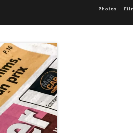
Photos
Fil