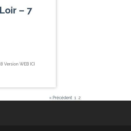
Loir – 7
018 Version WEB ICI
« Précédent
1
2