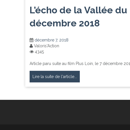
L’écho de la Vallée du 
décembre 2018
décembre 7, 2018
Valoris'Action
4345
Article paru suite au film Plus Loin, le 7 décembre 2
Lire la suite de l'article...