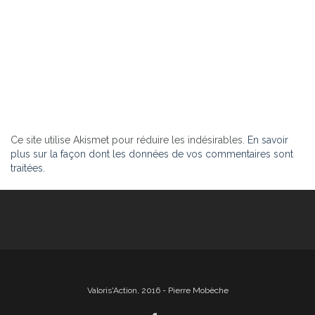
Ce site utilise Akismet pour réduire les indésirables.
En savoir
plus sur la façon dont les données de vos commentaires sont
traitées
.
Valoris'Action, 2016 - Pierre Mobèche