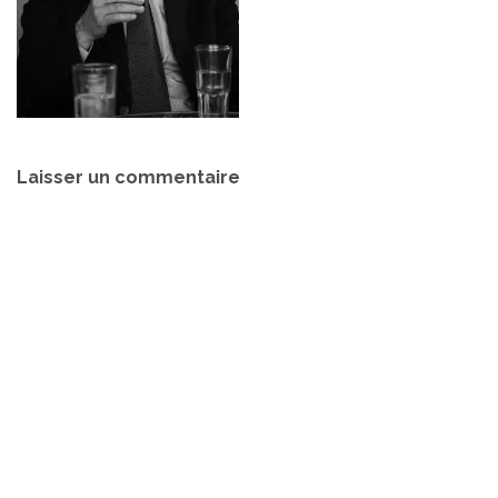
Navigation
Laisser un commentaire
de
l’article